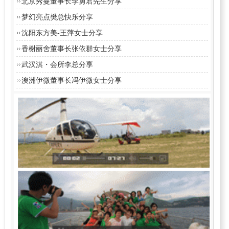
北京秀蔓董事长李勇君先生分享
梦幻亮点樊总快乐分享
沈阳东方美-王萍女士分享
香榭丽舍董事长张依群女士分享
武汉淇・会所李总分享
澳洲伊微董事长冯伊微女士分享