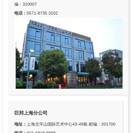
编：310007
电话：
0571-8735 3102
巨邦上海分公司
地址：
上海北竿山国际艺术中心43-49栋 邮编：201700
电话：
021-6818 8888