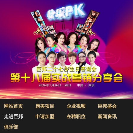
网站首页
康美项目
企业视频
巨邦盛会
走进巨邦
申请加盟
在聘职位
新闻资讯
俱乐部