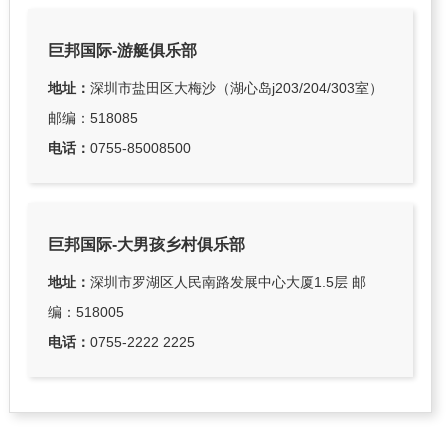
巨邦国际-游艇俱乐部
地址：
深圳市盐田区大梅沙（湖心岛j203/204/303室）
邮编：518085
电话：
0755-85008500
巨邦国际-大男孩乡村俱乐部
地址：
深圳市罗湖区人民南路发展中心大厦1.5层 邮
编：518005
电话：
0755-2222 2225