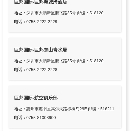
巨邦国际-巨邦海城湾酒店
地址：
深圳市大鹏新区鹏飞路35号 邮编：518120
电话：
0755-2222-2229
巨邦国际-巨邦东山青水居
地址：
深圳市大鹏新区鹏飞路35号 邮编：518120
电话：
0755-2222-2228
巨邦国际-航空俱乐部
地址：
惠州市惠阳区高尔夫路棕榈岛29E 邮编：516211
电话：
0755-81008900