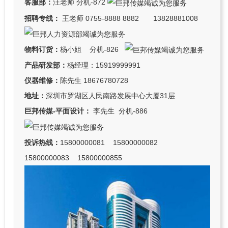
客服部：
汪老师 分机-872
招聘专线：
王老师 0755-8888 8882 13828881008
物料订货：
杨小姐 分机-826
产品研发部：
杨经理：15919999991
仪器维修：
陈先生 18676780728
地址：
深圳市罗湖区人民南路发展中心大厦31层
巨邦传媒-平面设计：
李先生 分机-886
投诉热线：
15800000081 15800000082
15800000083 15800000855