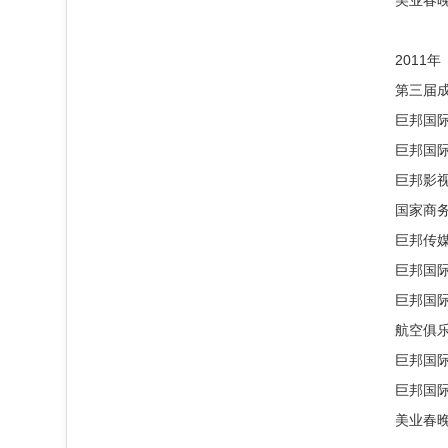
美业春
2011年
第三届
巨邦国
巨邦国
巨邦影
国家商
巨邦传
巨邦国
巨邦国际
航空俱
巨邦国
巨邦国际
美业春