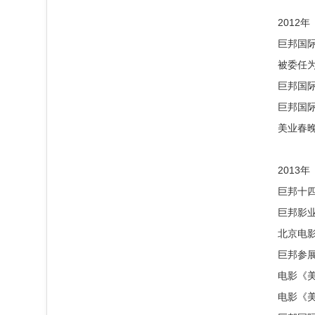
2012年
巨邦国际
被委任
巨邦国际
巨邦国际
美业春
2013年
巨邦十
巨邦影
北京电
巨邦参展
电影《
电影《