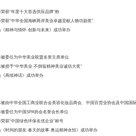
荣获“年度十大首选供应品牌”称
荣获“中华全国海峡两岸美业卓越贡献人物功勋奖”
晚《精神与情怀·创新与未来》成功举办
际被委任为中华美业联盟名誉主席单位
被授予“中华美业·不倒翁精神美业诚信大奖”
晚《再续神话》成功举办
际被由中华全国工商业联合会美容化妆品商会、中国百货业协会及中国国际美
被委任为中国SPA协会名誉会长单位
荣获“中国绿色环保名优企业”称号
《时间的朋友·春天的故事·奥运精神永恒》成功举办