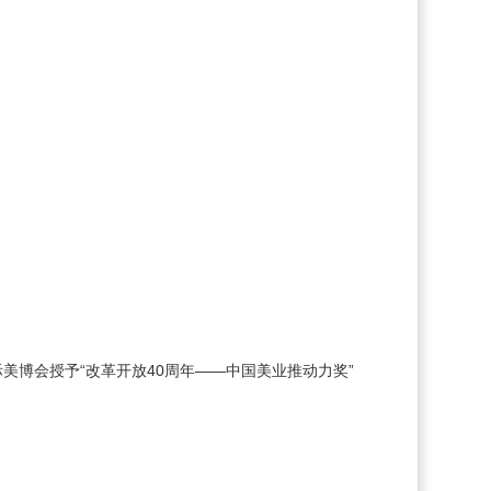
博会授予“改革开放40周年——中国美业推动力奖”