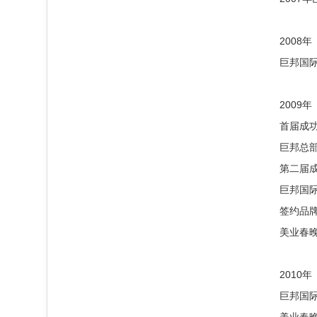
2008年
巨邦国际
2009年
首届成
巨邦总
第二届
巨邦国
签约品
美业春
2010年
巨邦国际