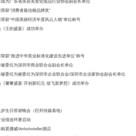
际成为广东省美容美发化妆品行业协会副会长单位
荣获“消费者最信赖品牌奖”
荣获“中国美丽经济年度风云人物”单位称号
晚《王的盛宴》成功举办
荣获“推进中华美业标准化建设先进单位”称号
际被委任为深圳市商业联合会副会长单位
际被委任为被委任为深圳市企业联合会/深圳市企业家协会副会长单位
《饕餮盛宴·开创新纪元·放飞新梦想》成功举办
六岁生日答谢晚会（巨邦传媒基地）
万业绩连环赛启动
置挪威Verkshotellet酒店