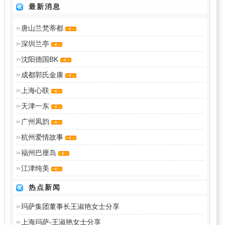
最新消息
唐山兰梵蒂都
深圳兰亭
沈阳德国BK
成都郭氏金康
上海心联
天津一东
广州凤韵
杭州爱情故事
福州巴厘岛
江津纯美
热点新闻
玛萨集团董事长王淑艳女士分享
上海玛萨-王淑艳女士分享