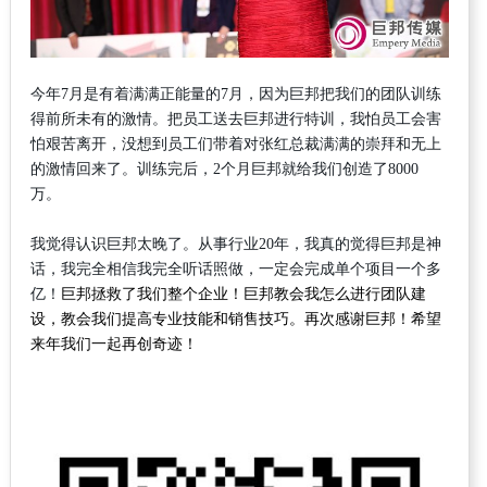
今年
7
月是有着满满正能量的7月，因为巨邦把我们的团队训练
得前所未有的激情。把员工送去巨邦进行特训，我怕员工会害
怕艰苦离开，没想到员工们带着对张红总裁满满的崇拜和无上
的激情回来了。训练完后，
2
个月巨邦就给我们创造了
8000
万。
我觉得认识巨邦太晚了。从事行业
20
年，我真的觉得巨邦是神
话，我完全相信我完全听话照做，一定会完成单个项目一个多
亿！
巨邦拯救了我们整个企业！巨邦教会我怎么进行团队建
设，教会我们提高专业技能和销售技巧。再次感谢巨邦！希望
来年我们一起再创奇迹！