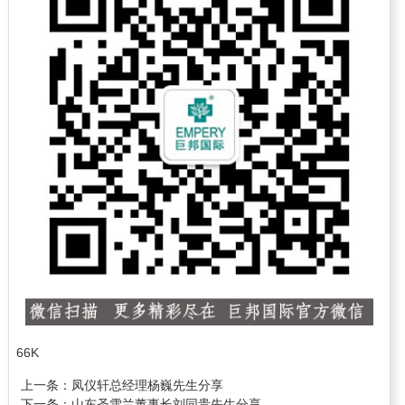
66K
上一条：
凤仪轩总经理杨巍先生分享
下一条：
山东圣雪兰董事长刘同贵先生分享