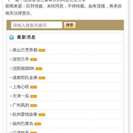
新闻来源：巨邦传媒。未经同意，不得转载。如有违规，将承担
相关法律责任。
最新消息
唐山兰梵蒂都
深圳兰亭
沈阳德国BK
成都郭氏金康
上海心联
天津一东
广州凤韵
杭州爱情故事
福州巴厘岛
江津纯美