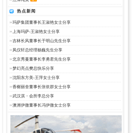
热点新闻
玛萨集团董事长王淑艳女士分享
上海玛萨-王淑艳女士分享
吉林长风董事长于明山先生分享
凤仪轩总经理杨巍先生分享
北京秀蔓董事长李勇君先生分享
梦幻亮点樊总快乐分享
沈阳东方美-王萍女士分享
香榭丽舍董事长张依群女士分享
武汉淇・会所李总分享
澳洲伊微董事长冯伊微女士分享