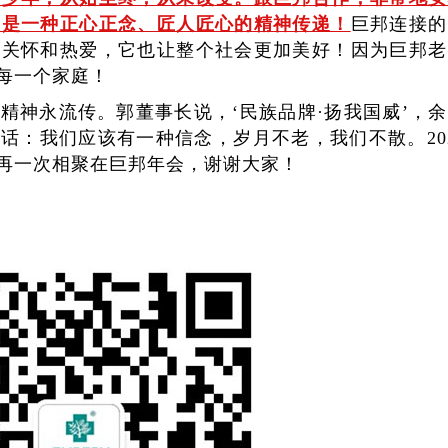
更是一种正心正念、匠人匠心的精神传递！
巨邦连接的
的关怀和热爱，它也让整个社会更加美好！因为巨邦老
每一个家庭！
精神永流传。郭董事长说，‘民族品牌·扬我国威’，
话：我们应该有一种信念，岁月不老，我们不散。20
再一次相聚在巨邦年会，谢谢大家！