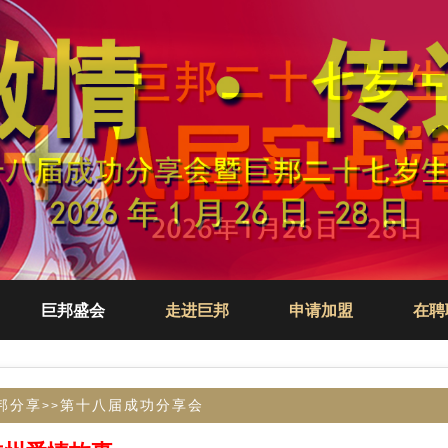
巨邦盛会
走进巨邦
申请加盟
在聘
邦分享
第十八届成功分享会
>>