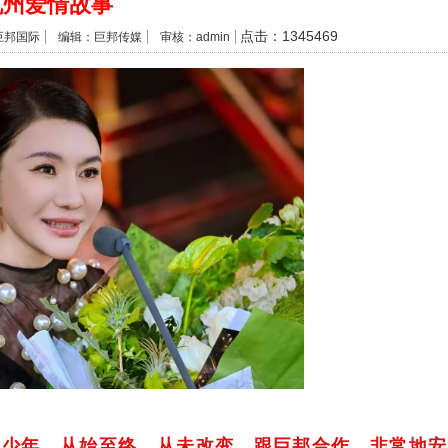
杭州爱情故事
点击：1345469
巨邦国际
编辑：巨邦传媒
审核：admin
多少年，从始至终，从未改变。跟巨邦合作，非常地安