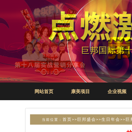
网站首页
康美项目
企业视频
首页
巨邦盛会
生日年会
巨
当前位置：
>>
>>
>>