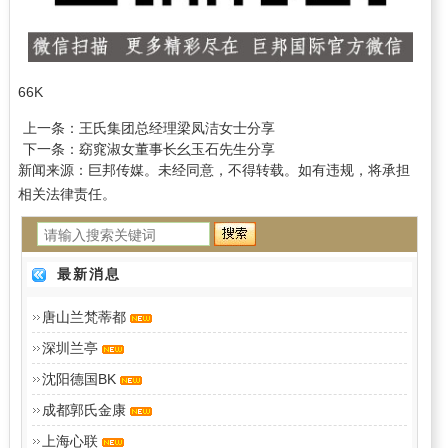
66K
上一条：
王氏集团总经理梁凤洁女士分享
下一条：
窈窕淑女董事长幺玉石先生分享
新闻来源：巨邦传媒。未经同意，不得转载。如有违规，将承担
相关法律责任。
最新消息
唐山兰梵蒂都
深圳兰亭
沈阳德国BK
成都郭氏金康
上海心联