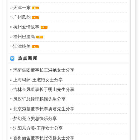
天津一东
广州凤韵
杭州爱情故事
福州巴厘岛
江津纯美
热点新闻
玛萨集团董事长王淑艳女士分享
上海玛萨-王淑艳女士分享
吉林长风董事长于明山先生分享
凤仪轩总经理杨巍先生分享
北京秀蔓董事长李勇君先生分享
梦幻亮点樊总快乐分享
沈阳东方美-王萍女士分享
香榭丽舍董事长张依群女士分享