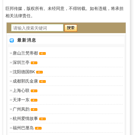
巨邦传媒，版权所有。未经同意，不得转载。如有违规，将承担
相关法律责任。
最新消息
唐山兰梵蒂都
深圳兰亭
沈阳德国BK
成都郭氏金康
上海心联
天津一东
广州凤韵
杭州爱情故事
福州巴厘岛