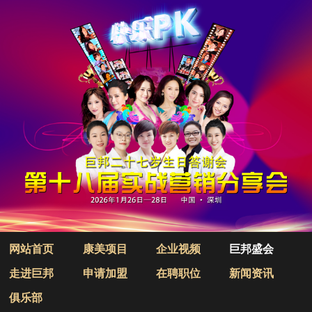
网站首页
康美项目
企业视频
巨邦盛会
走进巨邦
申请加盟
在聘职位
新闻资讯
俱乐部