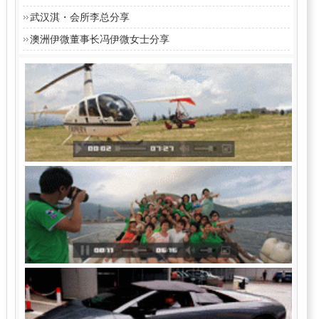
武汉淇・会所李总分享
澳洲伊微董事长冯伊微女士分享