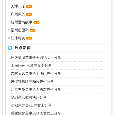
天津一东
广州凤韵
杭州爱情故事
福州巴厘岛
江津纯美
热点新闻
玛萨集团董事长王淑艳女士分享
上海玛萨-王淑艳女士分享
吉林长风董事长于明山先生分享
凤仪轩总经理杨巍先生分享
北京秀蔓董事长李勇君先生分享
梦幻亮点樊总快乐分享
沈阳东方美-王萍女士分享
香榭丽舍董事长张依群女士分享