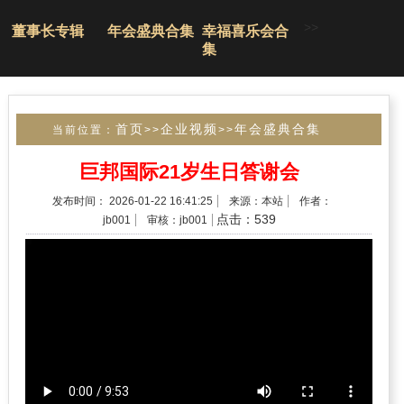
>>
董事长专辑
年会盛典合集
幸福喜乐会合
集
首页
企业视频
年会盛典合集
当前位置：
>>
>>
巨邦国际21岁生日答谢会
发布时间： 2026-01-22 16:41:25
来源：本站
作者：
点击：539
jb001
审核：jb001